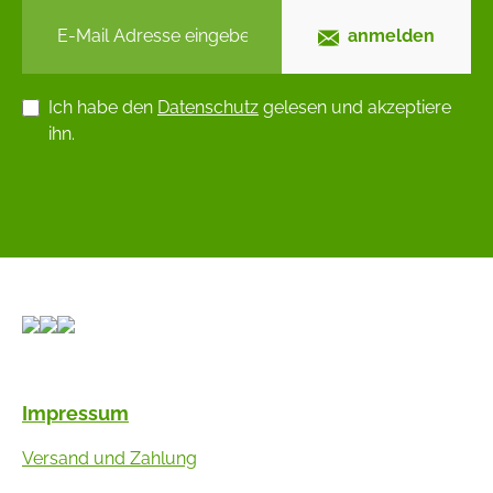
anmelden
Ich habe den
Datenschutz
gelesen und akzeptiere
ihn.
Impressum
Versand und Zahlung