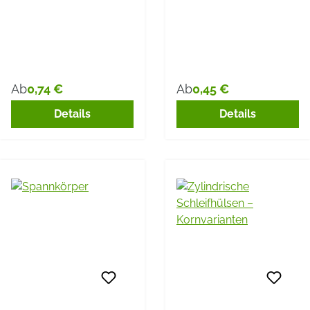
0,74 €
0,45 €
Ab
Ab
Regulärer Preis:
Regulärer Preis:
Details
Details