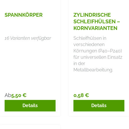
SPANNKÖRPER
ZYLINDRISCHE
SCHLEIFHÜLSEN –
KORNVARIANTEN
16 Varianten verfügbar
Schleifhülsen in
verschiedenen
Körnungen (P40–P240)
für universellen Einsatz
in der
Metallbearbeitung.
5,50 €
0,58 €
Ab
Regulärer Preis:
Regulärer Preis:
Details
Details