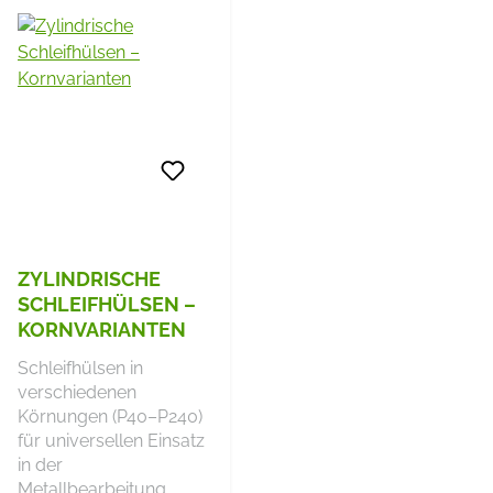
ZYLINDRISCHE
SCHLEIFHÜLSEN –
KORNVARIANTEN
Schleifhülsen in
verschiedenen
Körnungen (P40–P240)
für universellen Einsatz
in der
Metallbearbeitung.