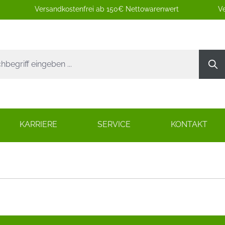
Versandkostenfrei ab 150€ Nettowarenwert
Ve
KARRIERE
SERVICE
KONTAKT