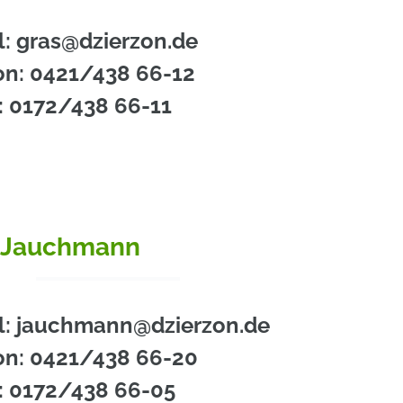
l: gras@dzierzon.de
on: 0421/438 66-12
: 0172/438 66-11
 Jauchmann
l: jauchmann@dzierzon.de
on: 0421/438 66-20
: 0172/438 66-05