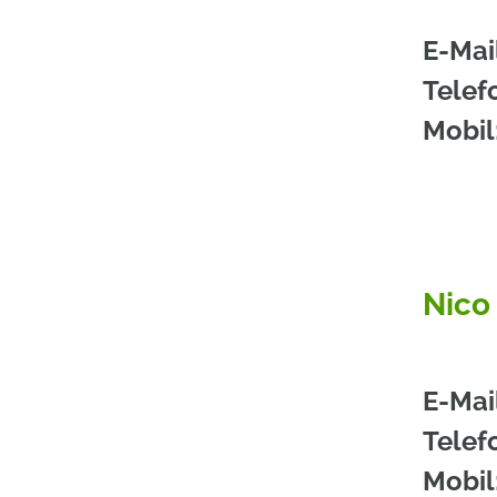
E-Mai
Telef
Mobil
Nico
E-Mai
Telef
Mobil