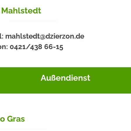
 Mahlstedt
l: mahlstedt@dzierzon.de
on: 0421/438 66-15
Außendienst
o Gras