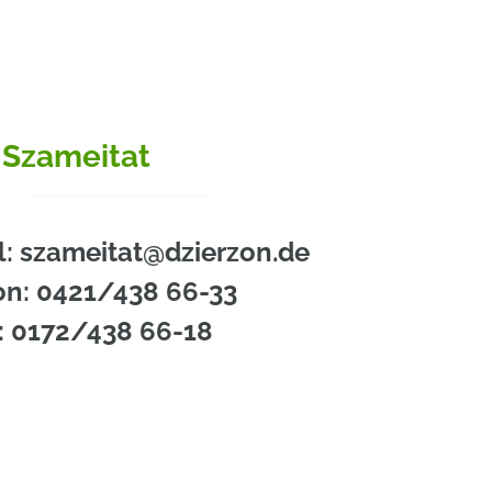
 Szameitat
l: szameitat@dzierzon.de
on: 0421/438 66-33
: 0172/438 66-18