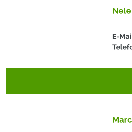
Nele
E-Mai
Telef
Marc