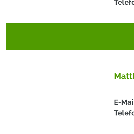
Telef
Matt
E-Mai
Telef