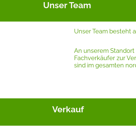
Unser Team
Unser Team besteht a
An unserem Standort 
Fachverkäufer zur Ve
sind im gesamten no
Verkauf