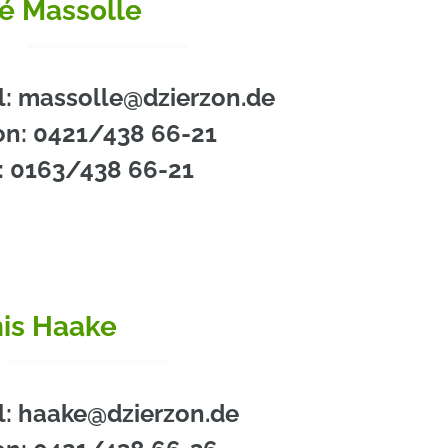
é Massolle
l: massolle@dzierzon.de
on: 0421/438 66-21
: 0163/438 66-21
is Haake
l: haake@dzierzon.de