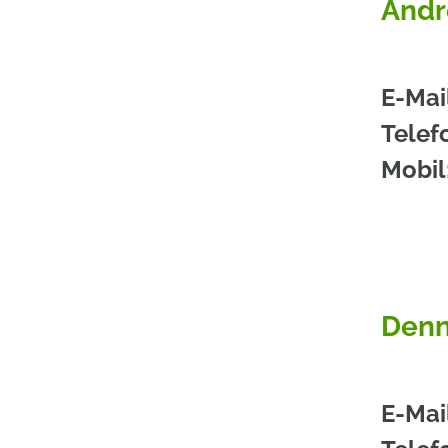
Andr
E-Mai
Telef
Mobil
Denn
E-Mai