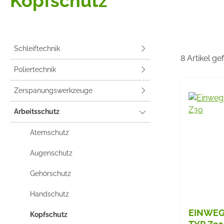
Kopfschutz
Schleiftechnik
8 Artikel g
Poliertechnik
Zerspanungswerkzeuge
Arbeitsschutz
Atemschutz
Augenschutz
Gehörschutz
Handschutz
EINWEG
Kopfschutz