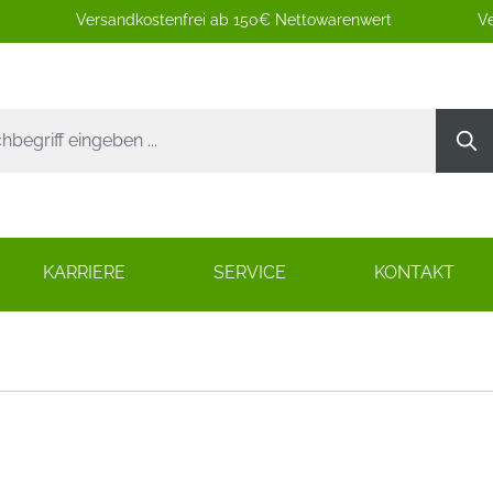
Versandkostenfrei ab 150€ Nettowarenwert
Ve
KARRIERE
SERVICE
KONTAKT