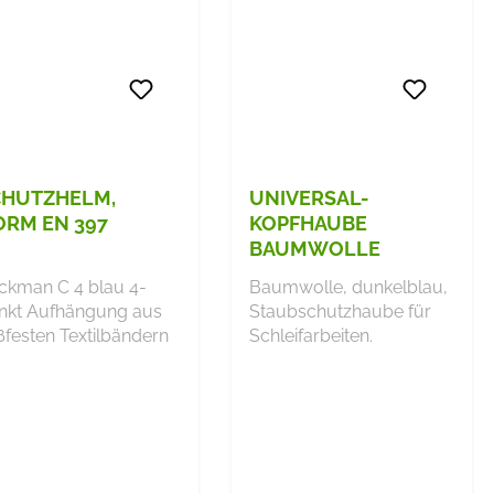
CHUTZHELM,
UNIVERSAL-
RM EN 397
KOPFHAUBE
BAUMWOLLE
man C 4 blau 4-
Baumwolle, dunkelblau,
nkt Aufhängung aus
Staubschutzhaube für
ßfesten Textilbändern
Schleifarbeiten.