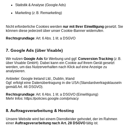
Statistik & Analyse (Google Ads)
Marketing (z. B. Remarketing)
Nicht erforderliche Cookies werden
nur mit Ihrer Einwilligung
gesetzt. Sie
können diese jederzeit über unser Cookie-Banner widerrufen.
Rechtsgrundlage
: Art. 6 Abs. 1 lit. a DSGVO
7. Google Ads (über Visable)
Wir nutzen
Google Ads
für Werbung und ggf.
Conversion-Tracking
(z. B.
über Visable GmbH). Dabei kann ein Cookie auf Ihrem Gerät gesetzt
werden, um das Nutzerverhalten nach Klick auf eine Anzeige zu
analysieren.
Anbieter: Google Ireland Ltd., Dublin, Irland
Ggf. erfolgt eine Datenübertragung in die USA (Standardvertragsklauseln
gemäß Art. 46 DSGVO).
Rechtsgrundlage
: Art. 6 Abs. 1 lit. a DSGVO (Einwilligung)
Mehr Infos: https://policies.google.com/privacy
8. Auftragsverarbeitung & Hosting
Unsere Website wird bei einem Dienstleister gehostet, der im Rahmen
einer
Auftragsverarbeitung nach Art. 28 DSGVO
tätig ist.