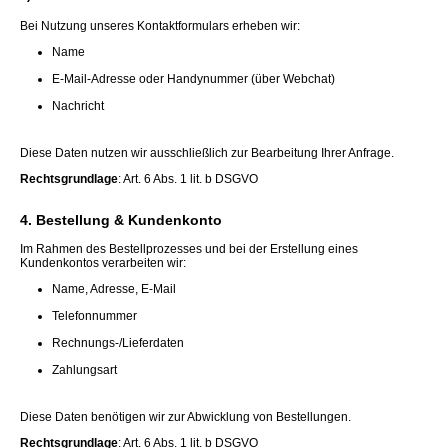
Bei Nutzung unseres Kontaktformulars erheben wir:
Name
E-Mail-Adresse oder Handynummer (über Webchat)
Nachricht
Diese Daten nutzen wir ausschließlich zur Bearbeitung Ihrer Anfrage.
Rechtsgrundlage
: Art. 6 Abs. 1 lit. b DSGVO
4. Bestellung & Kundenkonto
Im Rahmen des Bestellprozesses und bei der Erstellung eines
Kundenkontos verarbeiten wir:
Name, Adresse, E-Mail
Telefonnummer
Rechnungs-/Lieferdaten
Zahlungsart
Diese Daten benötigen wir zur Abwicklung von Bestellungen.
Rechtsgrundlage
: Art. 6 Abs. 1 lit. b DSGVO