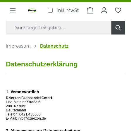
alt springen
Warenkorb enthäl
Du h
inkl. MwSt.
Impressum
Datenschutz
Datenschutzerklärung
1. Verantwortlich
Dzierzon Fachhandel GmbH
Lise-Meinter-Straße 6
28816 Stuhr
Deutschland
Telefon: 0421/438660
E-Mail: info@dzierzon.de
2. Allgemeines zur Datenverarbeitung