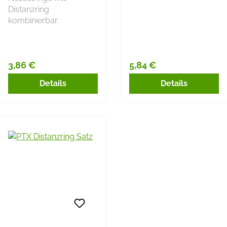
Distanzring
kombinierbar.
3,86 €
5,84 €
Regulärer Preis:
Regulärer Preis:
Details
Details