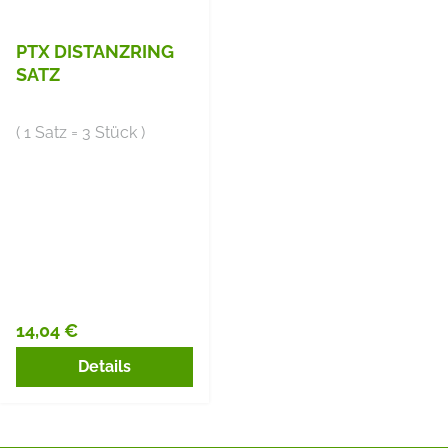
PTX DISTANZRING
SATZ
( 1 Satz = 3 Stück )
14,04 €
Regulärer Preis:
Details