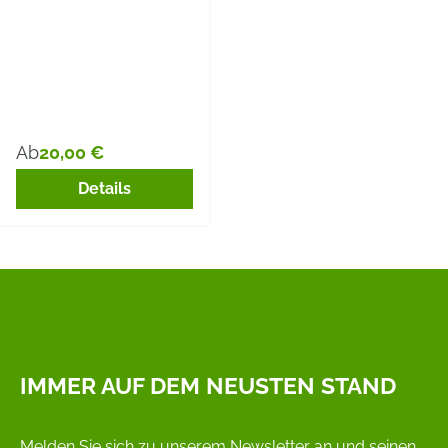
20,00 €
Ab
Regulärer Preis:
Details
IMMER AUF DEM NEUSTEN STAND
Melden Sie sich zu unserem Newsletter an und seinen