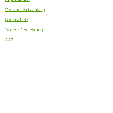
Versand und Zahlung
Datenschutz
Widerrufsbelehrung
AGB