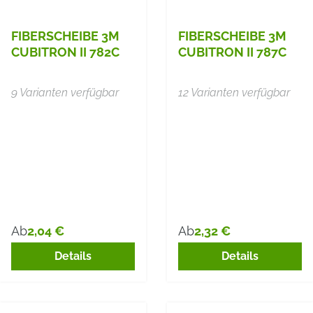
FIBERSCHEIBE 3M
FIBERSCHEIBE 3M
CUBITRON II 782C
CUBITRON II 787C
9 Varianten verfügbar
12 Varianten verfügbar
2,04 €
2,32 €
Ab
Ab
Regulärer Preis:
Regulärer Preis:
Details
Details