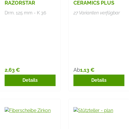
RAZORSTAR
CERAMICS PLUS
Drm. 125 mm - K 36
27 Varianten verfügbar
2,63 €
1,13 €
Ab
Regulärer Preis:
Regulärer Preis:
Details
Details