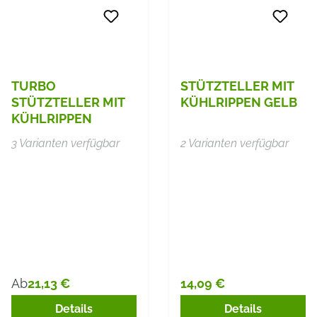
TURBO
STÜTZTELLER MIT
STÜTZTELLER MIT
KÜHLRIPPEN GELB
KÜHLRIPPEN
3 Varianten verfügbar
2 Varianten verfügbar
21,13 €
14,09 €
Ab
Regulärer Preis:
Regulärer Preis:
Details
Details