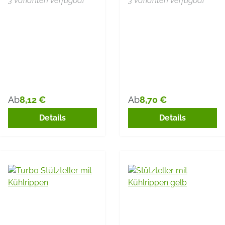
3 Varianten verfügbar
3 Varianten verfügbar
8,12 €
8,70 €
Ab
Ab
Regulärer Preis:
Regulärer Preis:
Details
Details