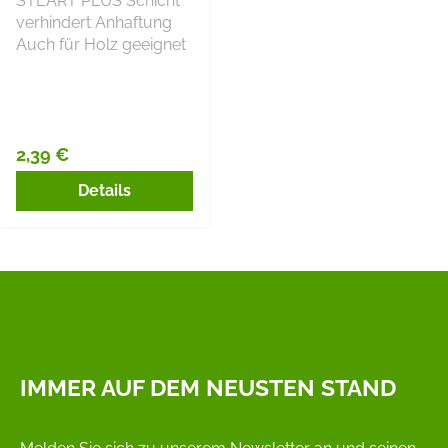
STEART PLUS Schicht
verhindert Anhaftung
Auch für Holz geeignet
2,39 €
Regulärer Preis:
Details
IMMER AUF DEM NEUSTEN STAND