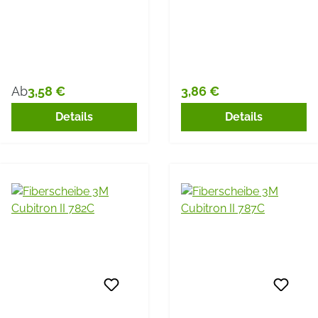
3,58 €
3,86 €
Ab
Regulärer Preis:
Regulärer Preis:
Details
Details