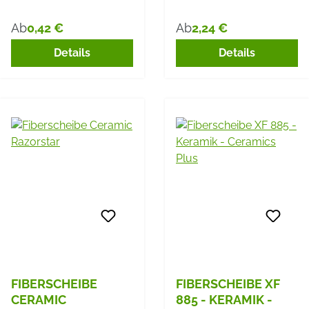
0,42 €
2,24 €
Ab
Ab
Regulärer Preis:
Regulärer Preis:
Details
Details
FIBERSCHEIBE
FIBERSCHEIBE XF
CERAMIC
885 - KERAMIK -