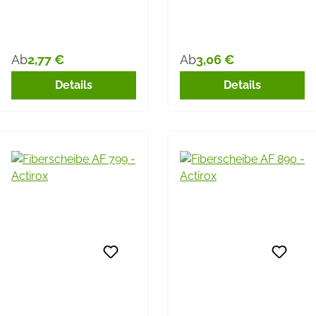
2,77 €
3,06 €
Ab
Ab
Regulärer Preis:
Regulärer Preis:
Details
Details