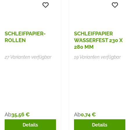
SCHLEIFPAPIER-
SCHLEIFPAPIER
ROLLEN
WASSERFEST 230 X
280 MM
27 Varianten verfügbar
19 Varianten verfügbar
35,56 €
0,74 €
Ab
Ab
Regulärer Preis:
Regulärer Preis:
Details
Details