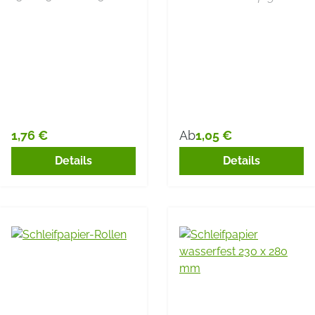
1,76 €
1,05 €
Ab
Regulärer Preis:
Regulärer Preis:
Details
Details