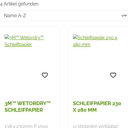
4 Artikel gefunden
3M™ WETORDRY™
SCHLEIFPAPIER 230
SCHLEIFPAPIER
X 280 MM
138 x 230mm P 1500
11 Varianten verfügbar