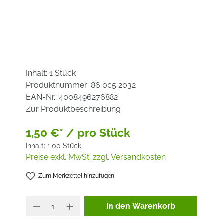
Inhalt:
1 Stück
Produktnummer:
86 005 2032
EAN-Nr.:
4008496276882
Zur Produktbeschreibung
1,50 €* / pro Stück
Inhalt:
1,00 Stück
Preise exkl. MwSt. zzgl. Versandkosten
Zum Merkzettel hinzufügen
Produkt Anzahl: Gib den ge
In den Warenkorb