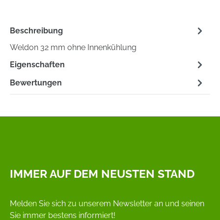
Beschreibung
Weldon 32 mm ohne Innenkühlung
Eigenschaften
Bewertungen
IMMER AUF DEM NEUSTEN STAND
Melden Sie sich zu unserem Newsletter an und seinen
Sie immer bestens informiert!