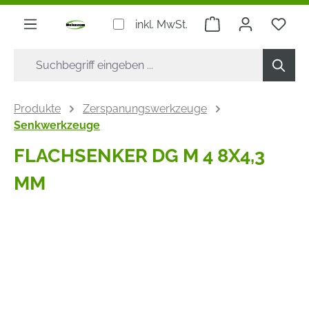
alt springen
Warenkorb enthäl
inkl. MwSt.
Produkte
Zerspanungswerkzeuge
Senkwerkzeuge
FLACHSENKER DG M 4 8X4,3
MM
Bildergalerie überspringen