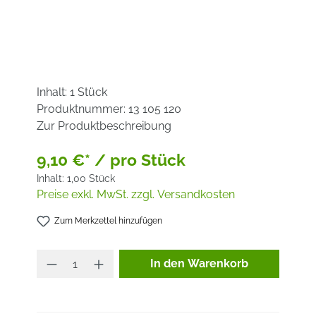
Inhalt:
1 Stück
Produktnummer:
13 105 120
Zur Produktbeschreibung
9,10 €* / pro Stück
Inhalt:
1,00 Stück
Preise exkl. MwSt. zzgl. Versandkosten
Zum Merkzettel hinzufügen
Produkt Anzahl: Gib den ge
In den Warenkorb