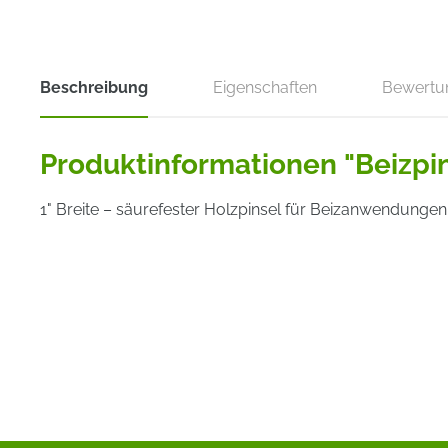
Beschreibung
Eigenschaften
Bewertu
Produktinformationen "Beizpin
1" Breite – säurefester Holzpinsel für Beizanwendungen