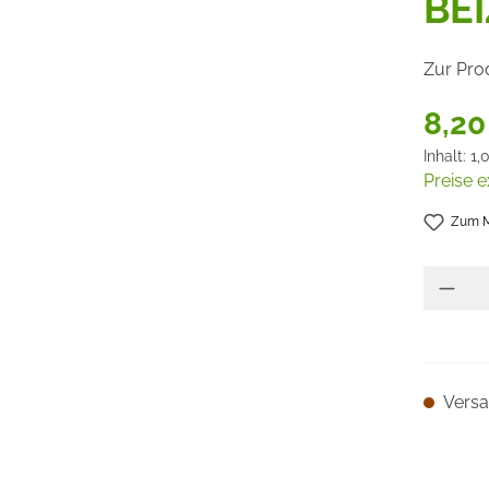
BE
Zur Pro
8,20
Inhalt:
1,
Preise e
Zum M
Versan