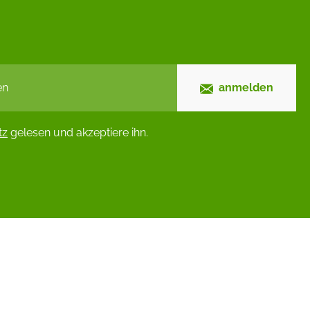
anmelden
tz
gelesen und akzeptiere ihn.