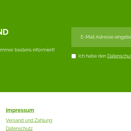
ND
immer bestens informiert!
Ich habe den
Datenschu
Impressum
Versand und Zahlung
Datenschutz