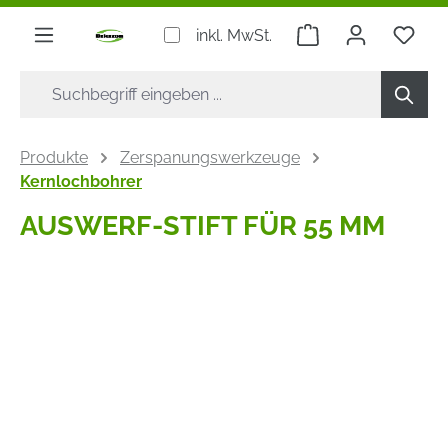
alt springen
Warenkorb enthäl
inkl. MwSt.
Produkte
Zerspanungswerkzeuge
Kernlochbohrer
AUSWERF-STIFT FÜR 55 MM
Bildergalerie überspringen