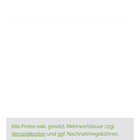
Alle Preise exkl. gesetzl. Mehrwertsteuer zzgl.
Versandkosten
und ggf. Nachnahmegebühren,