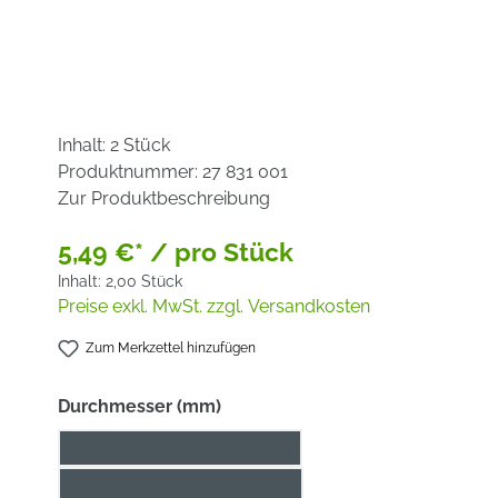
Inhalt:
2 Stück
Produktnummer:
27 831 001
Zur Produktbeschreibung
5,49 €* / pro Stück
Inhalt:
2,00 Stück
Preise exkl. MwSt. zzgl. Versandkosten
Zum Merkzettel hinzufügen
auswählen
Durchmesser (mm)
Auswerfstift 6,34 x 77 mm
Auswerfstift 6,34 x 90 mm