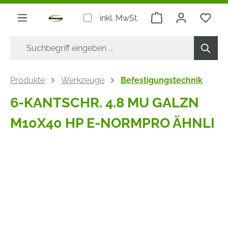
alt springen
Warenkorb enthäl
inkl. MwSt.
Produkte
Werkzeuge
Befestigungstechnik
6-KANTSCHR. 4.8 MU GALZN
M10X40 HP E-NORMPRO ÄHNLI
Bildergalerie überspringen