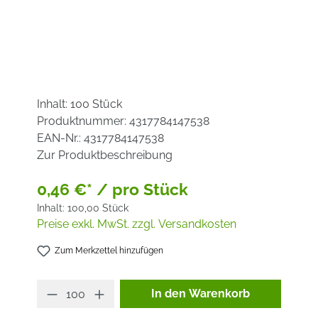
Inhalt:
100 Stück
Produktnummer:
4317784147538
EAN-Nr.:
4317784147538
Zur Produktbeschreibung
0,46 €* / pro Stück
Inhalt:
100,00 Stück
Preise exkl. MwSt. zzgl. Versandkosten
Zum Merkzettel hinzufügen
Produkt Anzahl: Gib den ge
In den Warenkorb