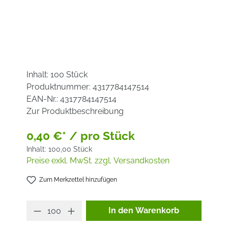
Inhalt:
100 Stück
Produktnummer:
4317784147514
EAN-Nr.:
4317784147514
Zur Produktbeschreibung
0,40 €* / pro Stück
Inhalt:
100,00 Stück
Preise exkl. MwSt. zzgl. Versandkosten
Zum Merkzettel hinzufügen
Produkt Anzahl: Gib den ge
In den Warenkorb