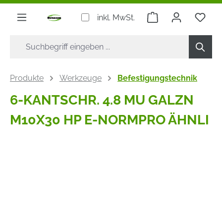
alt springen
Warenkorb enthäl
inkl. MwSt.
Produkte
Werkzeuge
Befestigungstechnik
6-KANTSCHR. 4.8 MU GALZN
M10X30 HP E-NORMPRO ÄHNLI
Bildergalerie überspringen