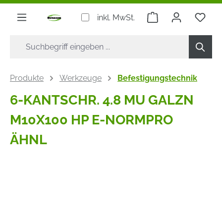
alt springen
Warenkorb enthäl
inkl. MwSt.
Produkte
Werkzeuge
Befestigungstechnik
6-KANTSCHR. 4.8 MU GALZN
M10X100 HP E-NORMPRO
ÄHNL
Bildergalerie überspringen