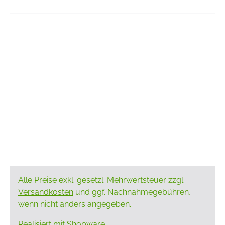
Alle Preise exkl. gesetzl. Mehrwertsteuer zzgl.
Versandkosten
und ggf. Nachnahmegebühren,
wenn nicht anders angegeben.
Realisiert mit Shopware