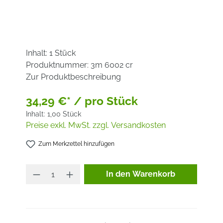
Inhalt:
1 Stück
Produktnummer:
3m 6002 cr
Zur Produktbeschreibung
34,29 €* / pro Stück
Inhalt:
1,00 Stück
Preise exkl. MwSt. zzgl. Versandkosten
Zum Merkzettel hinzufügen
Produkt Anzahl: Gib den ge
In den Warenkorb