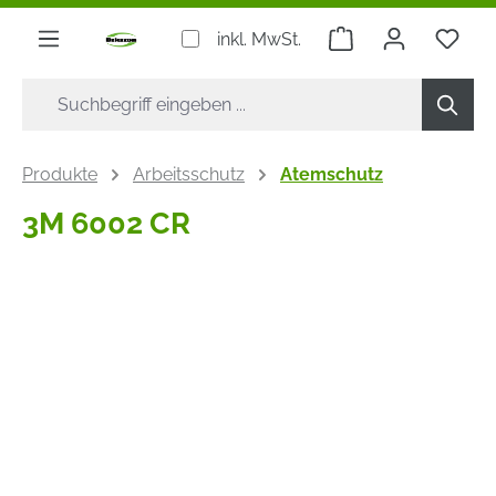
alt springen
Warenkorb enthäl
inkl. MwSt.
Produkte
Arbeitsschutz
Atemschutz
3M 6002 CR
Bildergalerie überspringen