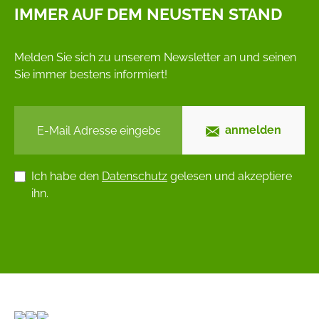
IMMER AUF DEM NEUSTEN STAND
Melden Sie sich zu unserem Newsletter an und seinen
Sie immer bestens informiert!
anmelden
Ich habe den
Datenschutz
gelesen und akzeptiere
ihn.