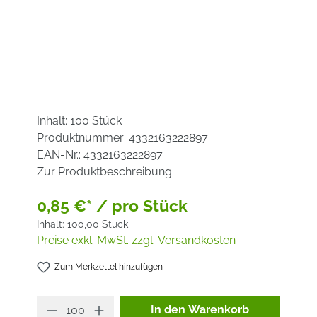
Inhalt:
100 Stück
Produktnummer:
4332163222897
EAN-Nr.:
4332163222897
Zur Produktbeschreibung
0,85 €* / pro Stück
Inhalt:
100,00 Stück
Preise exkl. MwSt. zzgl. Versandkosten
Zum Merkzettel hinzufügen
Produkt Anzahl: Gib den ge
In den Warenkorb