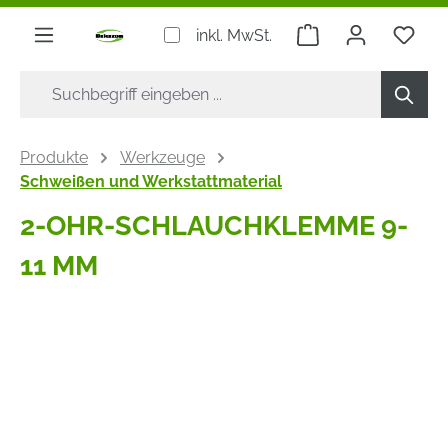
alt springen
Warenkorb enthäl
inkl. MwSt.
Produkte
Werkzeuge
Schweißen und Werkstattmaterial
2-OHR-SCHLAUCHKLEMME 9-
11 MM
Bildergalerie überspringen