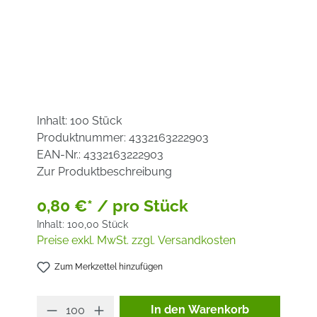
Inhalt:
100 Stück
Produktnummer:
4332163222903
EAN-Nr.:
4332163222903
Zur Produktbeschreibung
0,80 €* / pro Stück
Inhalt:
100,00 Stück
Preise exkl. MwSt. zzgl. Versandkosten
Zum Merkzettel hinzufügen
Produkt Anzahl: Gib den ge
In den Warenkorb