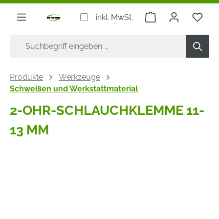
alt springen
Warenkorb enthäl
inkl. MwSt.
Produkte
Werkzeuge
Schweißen und Werkstattmaterial
2-OHR-SCHLAUCHKLEMME 11-
13 MM
Bildergalerie überspringen