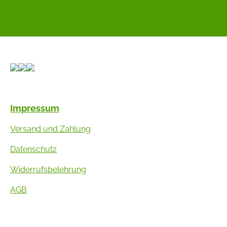
Impressum
Versand und Zahlung
Datenschutz
Widerrufsbelehrung
AGB